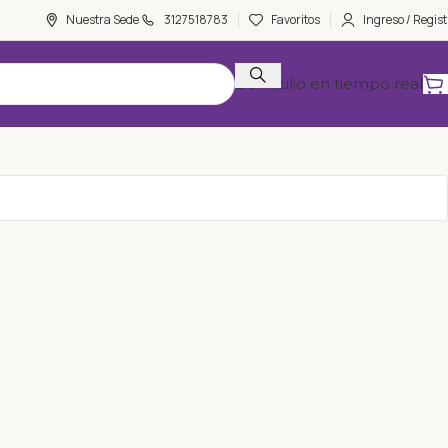
Nuestra Sede
3127518783
Favoritos
Ingreso / Regist
Domicilio en tiempo real