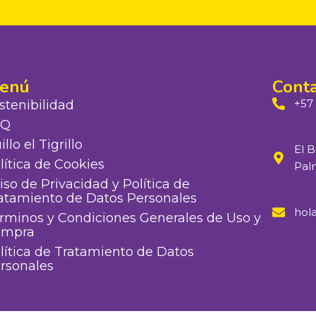
enú
Cont
+57
stenibilidad
AQ
illo el Tigrillo
El B
lítica de Cookies
Palm
iso de Privacidad y Política de
atamiento de Datos Personales
hol
rminos y Condiciones Generales de Uso y
ompra
lítica de Tratamiento de Datos
rsonales