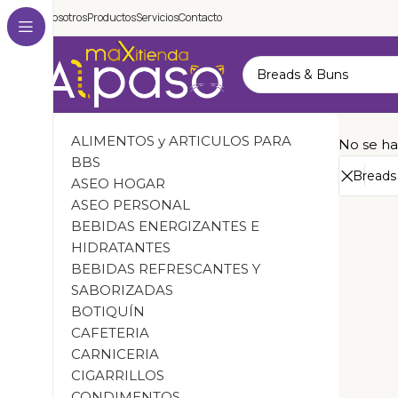
Nosotros
Productos
Servicios
Contacto
ALIMENTOS y ARTICULOS PARA
No se ha
BBS
ASEO HOGAR
ASEO PERSONAL
BEBIDAS ENERGIZANTES E
HIDRATANTES
BEBIDAS REFRESCANTES Y
SABORIZADAS
BOTIQUÍN
CAFETERIA
CARNICERIA
CIGARRILLOS
CONDIMENTOS