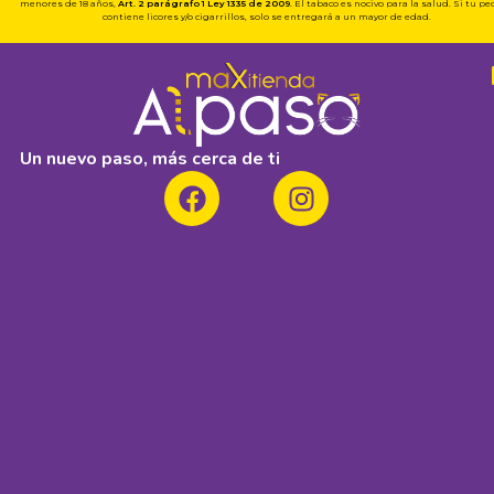
menores de 18 años,
Art. 2 parágrafo 1
Ley 1335 de 2009
. El tabaco es nocivo para la salud. Si tu p
contiene licores y/o cigarrillos, solo se entregará a un mayor de edad.
Un nuevo paso, más cerca de ti