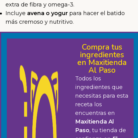
extra de fibra y omega-3.
Incluye
avena o yogur
para hacer el batido
más cremoso y nutritivo.
Compra tus
ingredientes
en Maxitienda
Al Paso
Todos los
ingredientes que
necesitas para esta
receta los
encuentras en
Maxitienda Al
Paso
, tu tienda de