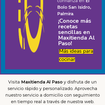
confianza en
El
Bolo San Isidro,
Palmira
.
¡Conoce más
recetas
sencillas en
Maxitienda Al
Paso!
Más ideas para
cocinar
Visita
Maxitienda Al Paso
y disfruta de un
servicio rápido y personalizado. Aprovecha
nuestro servicio a domicilio con seguimiento
en tiempo real a través de nuestra web.