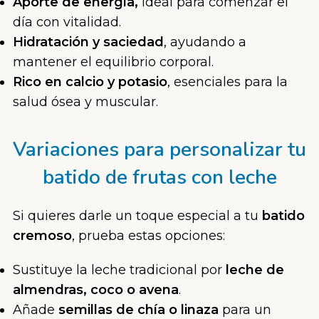
Aporte de energía,
ideal para comenzar el
día con vitalidad.
Hidratación y saciedad
,
ayudando a
mantener el equilibrio corporal.
Rico en calcio y potasio
,
esenciales para la
salud ósea y muscular.
Variaciones para personalizar tu
batido de frutas con leche
Si quieres darle un toque especial a tu
batido
cremoso
, prueba estas opciones:
Sustituye la leche tradicional por
leche de
almendras, coco o avena
.
Añade
semillas de chía o linaza
para un