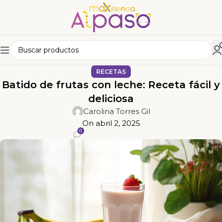
RECETAS
Batido de frutas con leche: Receta fácil y
deliciosa
Carolina Torres Gil
On abril 2, 2025
0